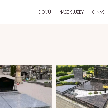
DOMŮ
NAŠE SLUŽBY
O NÁS