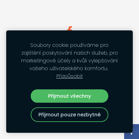
Soubory cookie používáme pro
zajištění poskytování našich služeb, pro
marketingové účely a kvůli vylepšování
vašeho uživatelského komfortu.
Přizpůsobit
Přijmout všechny
Přijmout pouze nezbytné