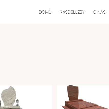
DOMŮ
NAŠE SLUŽBY
O NÁS